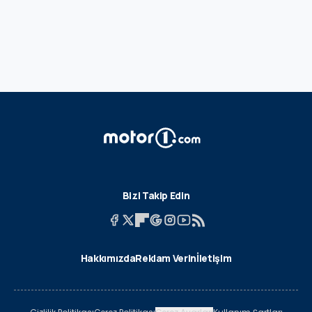
Bizi Takip Edin
Hakkımızda
Reklam Verin
İletişim