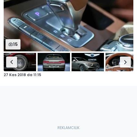
15
27 Kas 2018
da
11:15