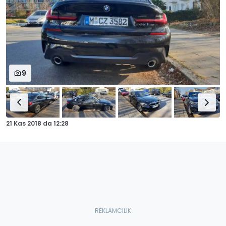
9
21 Kas 2018
da
12:28