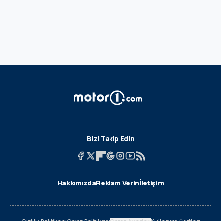
Bizi Takip Edin
Hakkımızda
Reklam Verin
İletişim