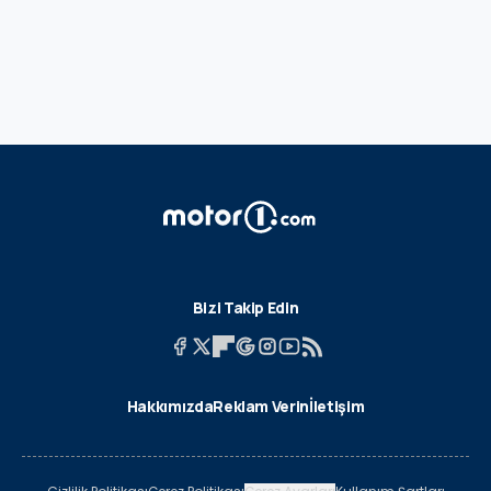
Bizi Takip Edin
Hakkımızda
Reklam Verin
İletişim