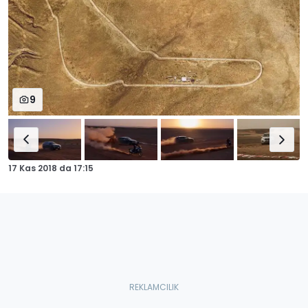
9
17 Kas 2018
da
17:15