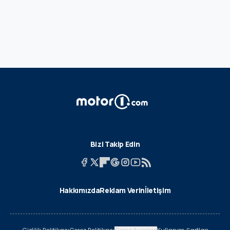
Bizi Takip Edin
Hakkımızda
Reklam Verin
İletişim