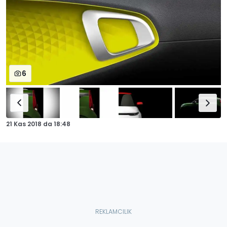
6
21 Kas 2018
da
18:48