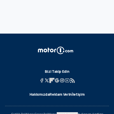
Bizi Takip Edin
Hakkımızda
Reklam Verin
İletişim