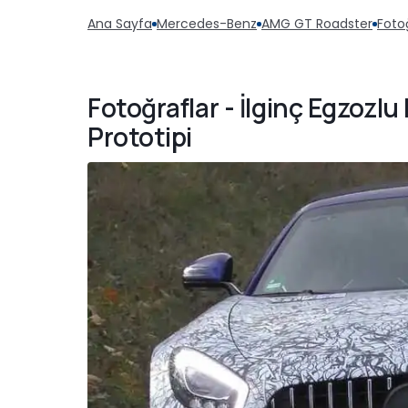
Ana Sayfa
Mercedes-Benz
AMG GT Roadster
Foto
Fotoğraflar - İlginç Egzoz
Prototipi