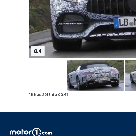
4
15 Kas 2018
da
00:41