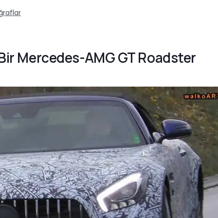
ğraflar
lu Bir Mercedes-AMG GT Roadster