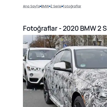
Ana Sayfa
BMW
2 Serisi
Fotoğraflar
Fotoğraflar - 2020 BMW 2 S