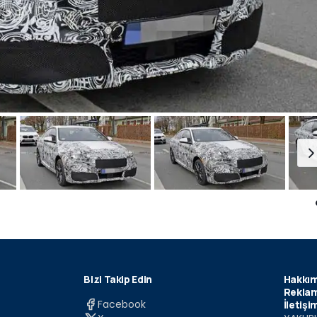
Bizi Takip Edin
Hakkım
Reklam
Facebook
İletişi