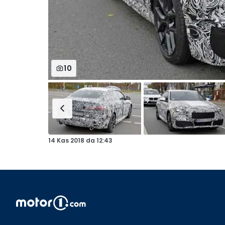
10
14 Kas 2018
da
12:43