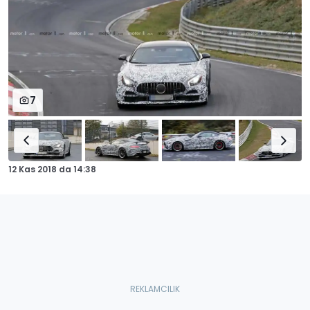
7
12 Kas 2018
da
14:38