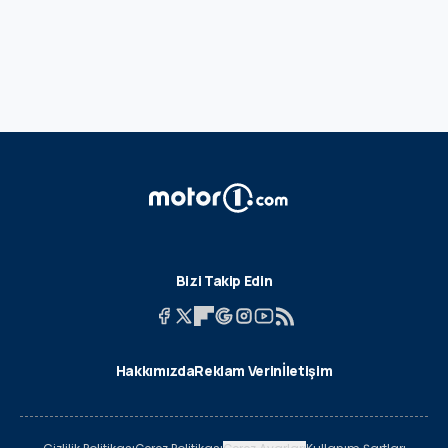
Bizi Takip Edin
Hakkımızda
Reklam Verin
İletişim