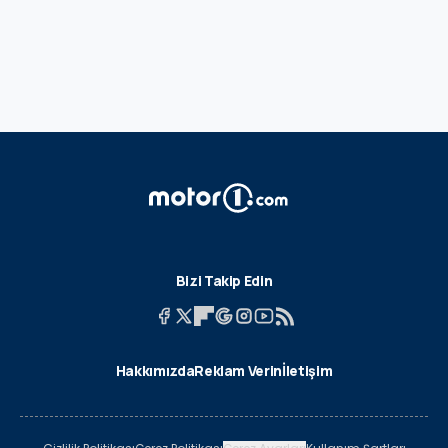
Bizi Takip Edin
Hakkımızda
Reklam Verin
İletişim