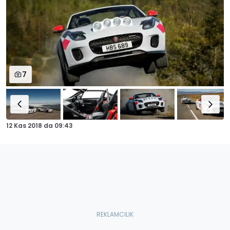
7
12 Kas 2018
da
09:43