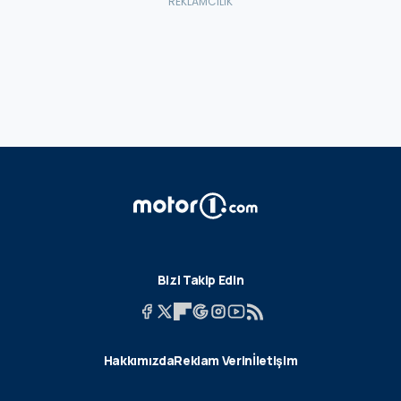
Bizi Takip Edin
Hakkımızda
Reklam Verin
İletişim