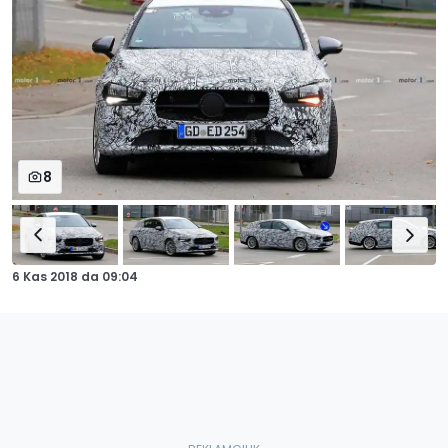
8
6 Kas 2018
da
09:04