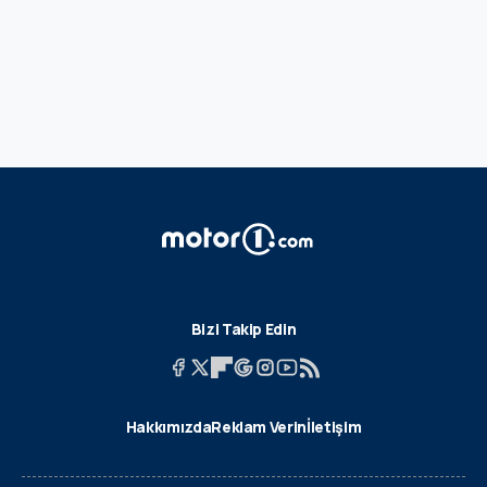
Bizi Takip Edin
Hakkımızda
Reklam Verin
İletişim