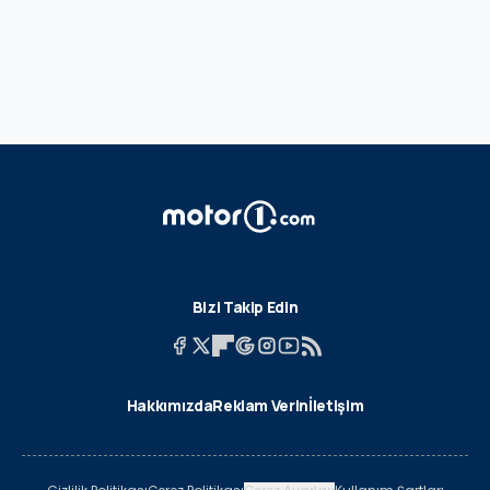
Bizi Takip Edin
Hakkımızda
Reklam Verin
İletişim