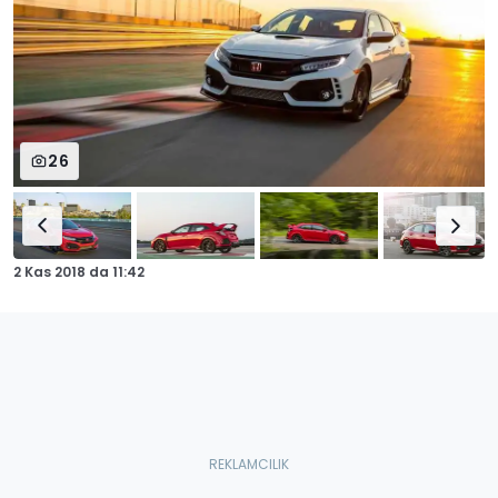
26
2 Kas 2018
da
11:42