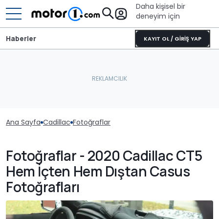
Daha kişisel bir
deneyim için
Haberler
KAYIT OL / GİRİŞ YAP
Ana Sayfa
Cadillac
Fotoğraflar
Fotoğraflar - 2020 Cadillac CT5
Hem İçten Hem Dıştan Casus
Fotoğrafları