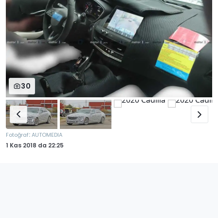
30
:
Fotoğraf
AUTOMEDIA
1 Kas 2018
da
22:25