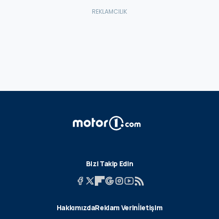
Bizi Takip Edin
Hakkımızda
Reklam Verin
İletişim