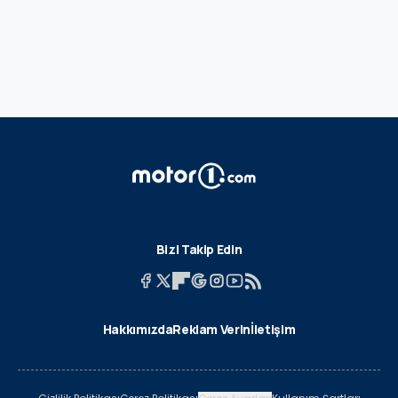
Bizi Takip Edin
Hakkımızda
Reklam Verin
İletişim