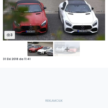
3
31 Eki 2018
da
11:41