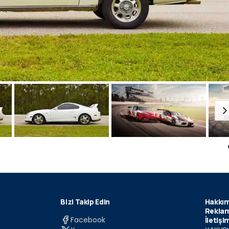
Bizi Takip Edin
Hakkım
Reklam
Facebook
İletişi