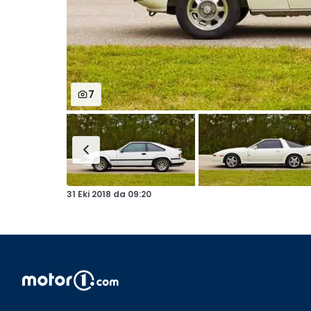
7
31 Eki 2018
da
09:20