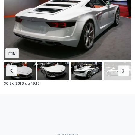
5
30 Eki 2018
da
19:15