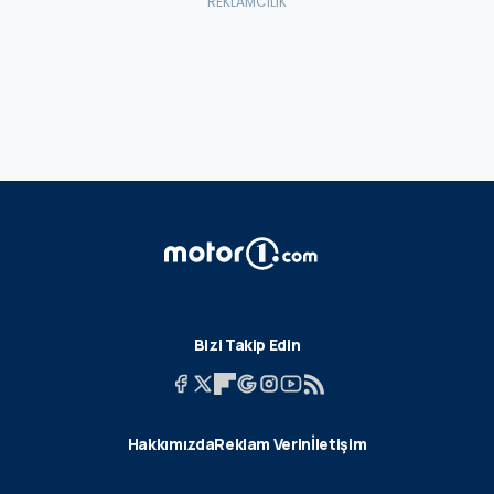
Bizi Takip Edin
Hakkımızda
Reklam Verin
İletişim