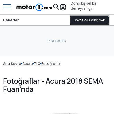
Daha kişisel bir
deneyim için
Haberler
KAYIT OL / GİRİŞ YAP
Ana Sayfa
Acura
TLX
Fotoğraflar
Fotoğraflar - Acura 2018 SEMA
Fuarı'nda