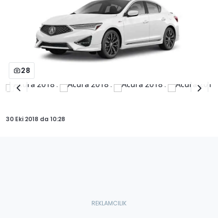
28
30 Eki 2018
da
10:28