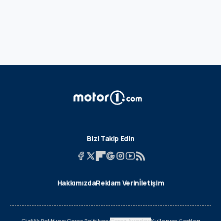
Bizi Takip Edin
Hakkımızda
Reklam Verin
İletişim