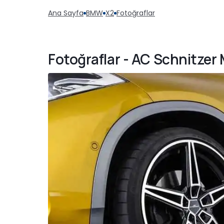
Ana Sayfa
BMW
X2
Fotoğraflar
Fotoğraflar - AC Schnitzer