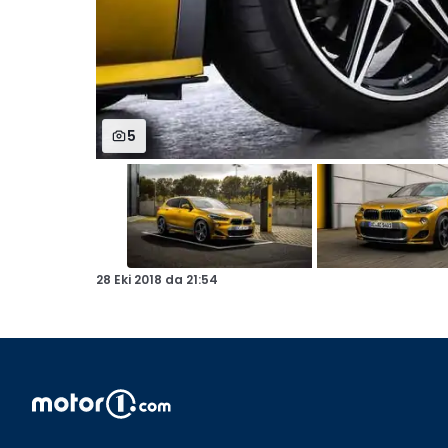
5
28 Eki 2018
da
21:54