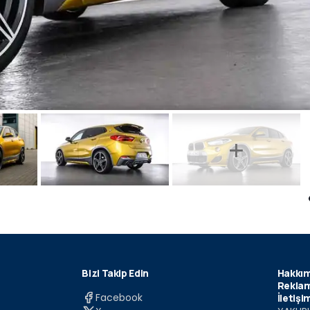
Bizi Takip Edin
Hakkım
Reklam
Facebook
İletişi