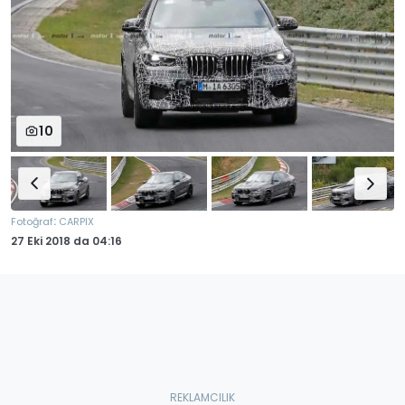
10
:
Fotoğraf
CARPIX
27 Eki 2018
da
04:16