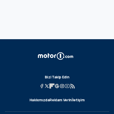
Bizi Takip Edin
Hakkımızda
Reklam Verin
İletişim