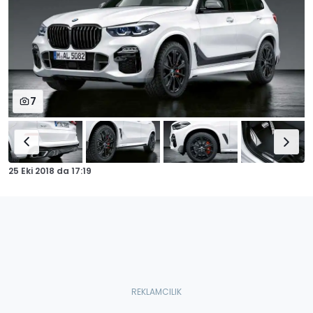
7
25 Eki 2018
da
17:19