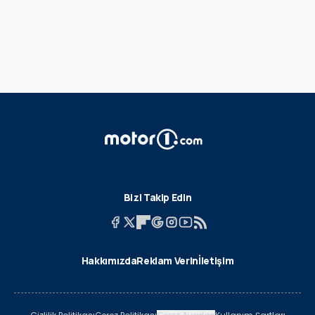
Bizi Takip Edin
Hakkımızda
Reklam Verin
İletişim