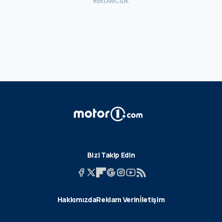
Bizi Takip Edin
Hakkımızda
Reklam Verin
İletişim