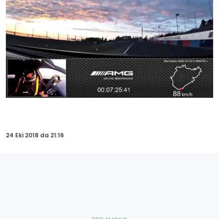
24 Eki 2018
da
21:16