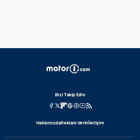
Bizi Takip Edin
Hakkımızda
Reklam Verin
İletişim