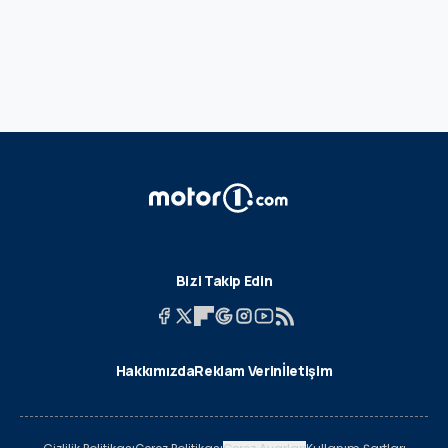
Bizi Takip Edin
Hakkımızda
Reklam Verin
İletişim