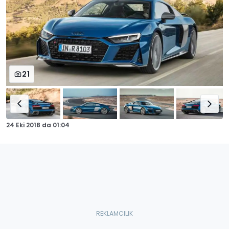
21
24 Eki 2018
da
01:04