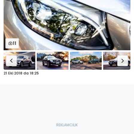
11
21 Eki 2018
da
18:25