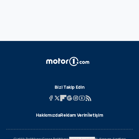
Bizi Takip Edin
Hakkımızda
Reklam Verin
İletişim