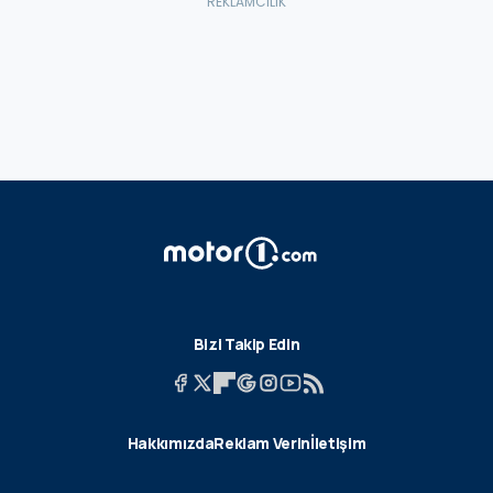
Bizi Takip Edin
Hakkımızda
Reklam Verin
İletişim