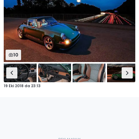
10
19 Eki 2018
da
23:13