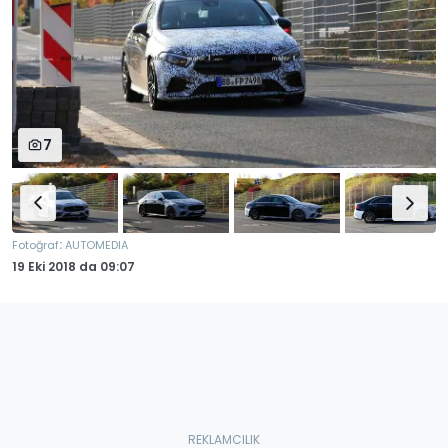
7
:
Fotoğraf
AUTOMEDIA
19 Eki 2018
da
09:07