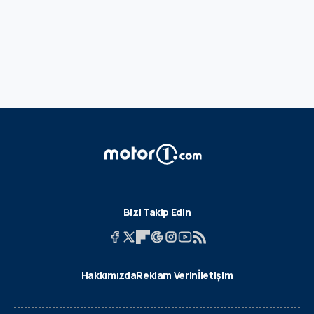
Bizi Takip Edin
Hakkımızda
Reklam Verin
İletişim