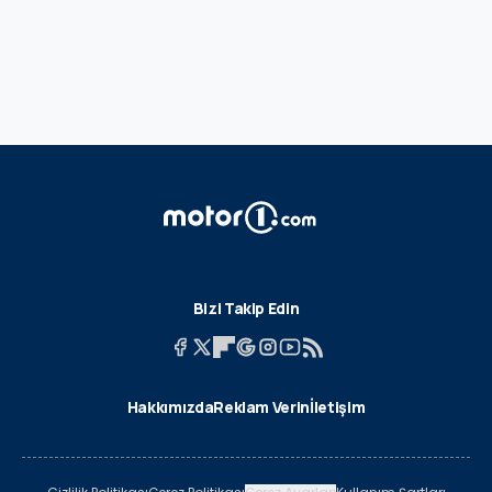
Bizi Takip Edin
Hakkımızda
Reklam Verin
İletişim