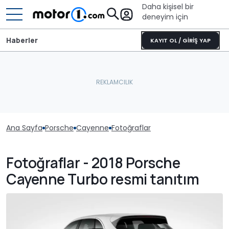
Daha kişisel bir
deneyim için
Haberler
KAYIT OL / GİRİŞ YAP
Ana Sayfa
Porsche
Cayenne
Fotoğraflar
Fotoğraflar - 2018 Porsche
Cayenne Turbo resmi tanıtım