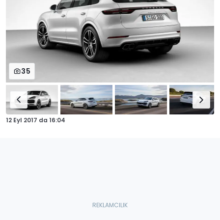
35
12 Eyl 2017
da
16:04