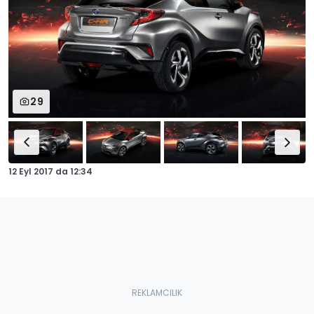
29
12 Eyl 2017
da
12:34