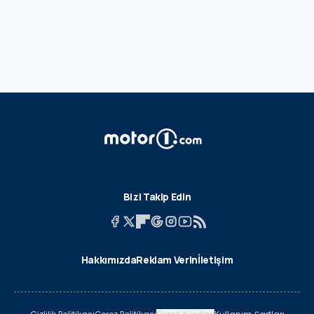
Bizi Takip Edin
Hakkımızda
Reklam Verin
İletişim