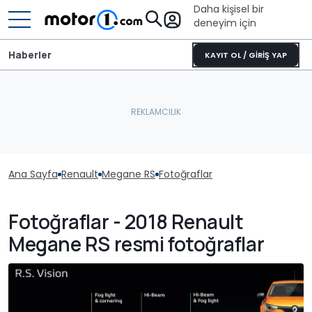
Daha kişisel bir
deneyim için
Haberler
KAYIT OL / GİRİŞ YAP
Ana Sayfa
Renault
Megane RS
Fotoğraflar
Fotoğraflar - 2018 Renault
Megane RS resmi fotoğraflar