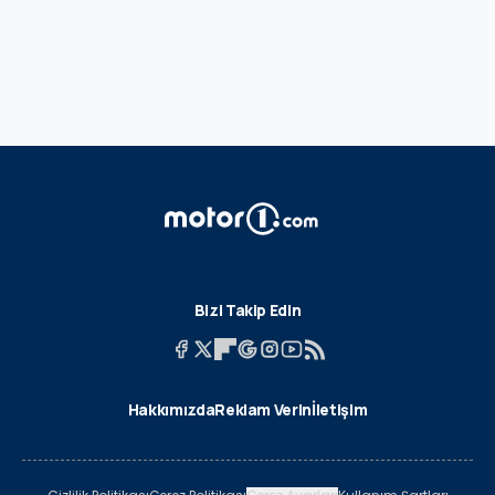
Bizi Takip Edin
Hakkımızda
Reklam Verin
İletişim