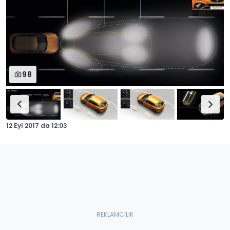
98
12 Eyl 2017
da
12:03