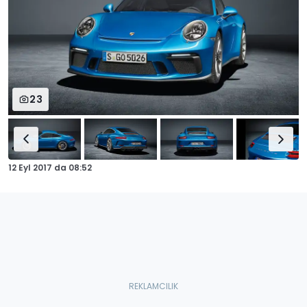
23
12 Eyl 2017
da
08:52