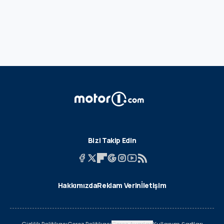
Bizi Takip Edin
Hakkımızda
Reklam Verin
İletişim