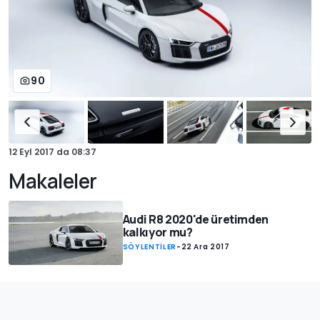
90
12 Eyl 2017
da
08:37
Makaleler
Audi R8 2020'de üretimden
kalkıyor mu?
SÖYLENTİLER
-
22 Ara 2017