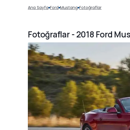
Ana Sayfa
Ford
Mustang
Fotoğraflar
Fotoğraflar - 2018 Ford Mu