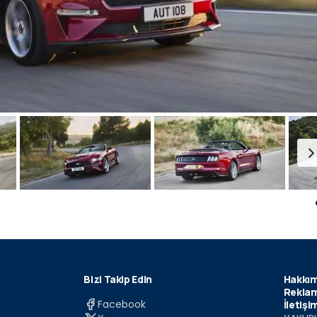
Bizi Takip Edin
Hakkım
Reklam
Facebook
İletişi