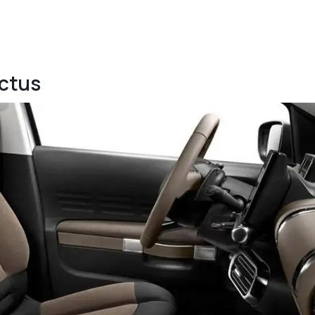
actus