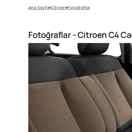
Ana Sayfa
Citroen
Fotoğraflar
Fotoğraflar - Citroen C4 C