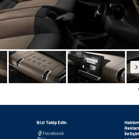
Bizi Takip Edin
Hakkım
Reklam
Facebook
İletişi