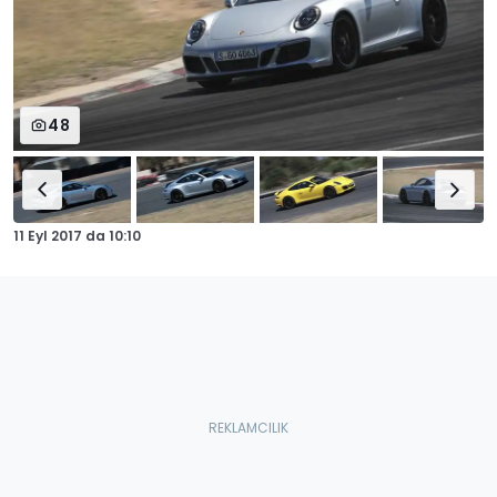
48
11 Eyl 2017
da
10:10