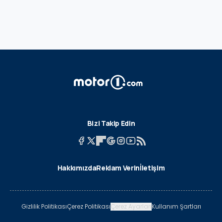
Bizi Takip Edin
Hakkımızda
Reklam Verin
İletişim
Gizlilik Politikası
Çerez Politikası
Çerez Ayarları
Kullanım Şartları