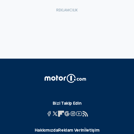
Bizi Takip Edin
Hakkımızda
Reklam Verin
İletişim