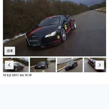
8
10 Eyl 2017
da
19:18