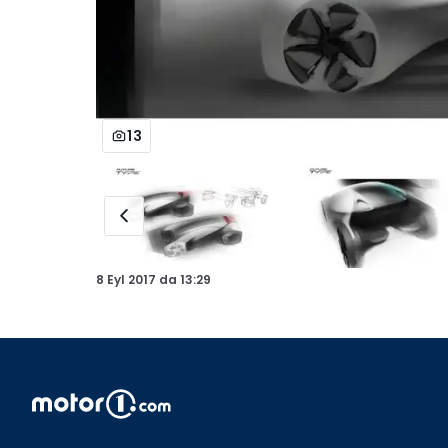
13
8 Eyl 2017
da
13:29