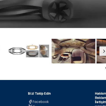
Bizi Takip Edin
Hakkım
Reklam
Facebook
İletişi