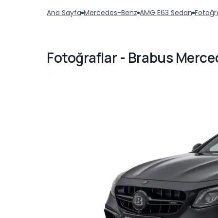
Ana Sayfa
Mercedes-Benz
AMG E63 Sedan
Fotoğr
Fotoğraflar - Brabus Merc