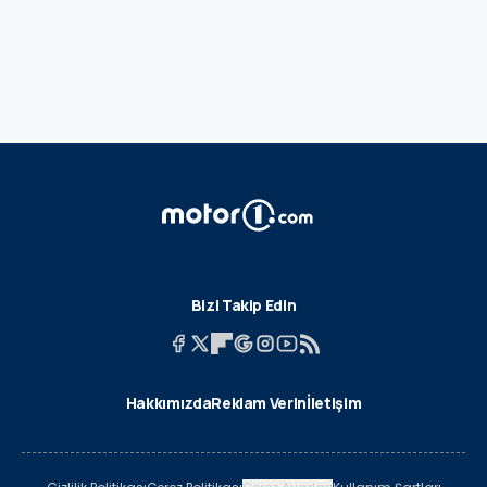
Bizi Takip Edin
Hakkımızda
Reklam Verin
İletişim