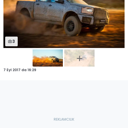
3
7 Eyl 2017
da
16:29