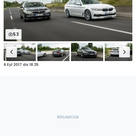
53
6 Eyl 2017
da
18:25