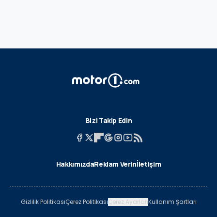
Bizi Takip Edin
Hakkımızda
Reklam Verin
İletişim
Gizlilik Politikası
Çerez Politikası
Çerez Ayarları
Kullanım Şartları