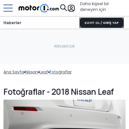
Daha kişisel bir
deneyim için
Haberler
KAYIT OL / GİRİŞ YAP
Ana Sayfa
Nissan
Leaf
Fotoğraflar
Fotoğraflar - 2018 Nissan Leaf