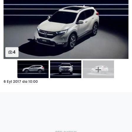
4
6 Eyl 2017
da
10:00