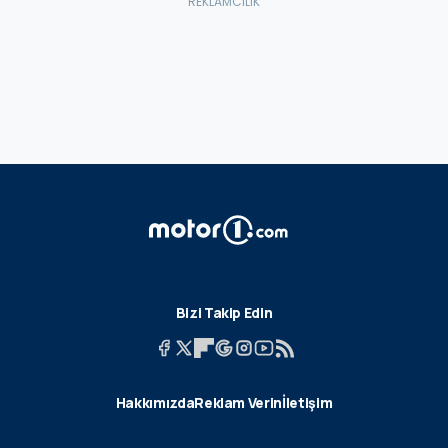
Bizi Takip Edin
Hakkımızda
Reklam Verin
İletişim