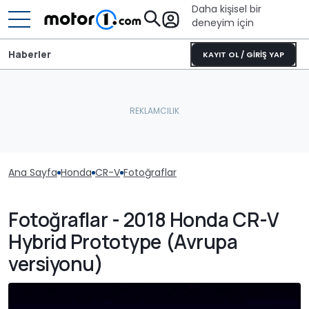
Daha kişisel bir
deneyim için
Haberler
KAYIT OL / GİRİŞ YAP
Ana Sayfa
Honda
CR-V
Fotoğraflar
Fotoğraflar - 2018 Honda CR-V
Hybrid Prototype (Avrupa
versiyonu)