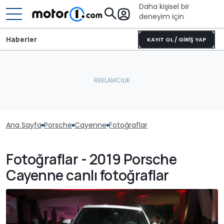
Daha kişisel bir
deneyim için
Haberler
KAYIT OL / GİRİŞ YAP
Ana Sayfa
Porsche
Cayenne
Fotoğraflar
Fotoğraflar - 2019 Porsche
Cayenne canlı fotoğraflar