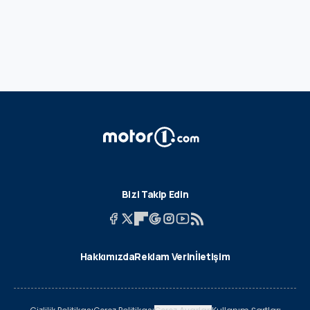
Bizi Takip Edin
Hakkımızda
Reklam Verin
İletişim