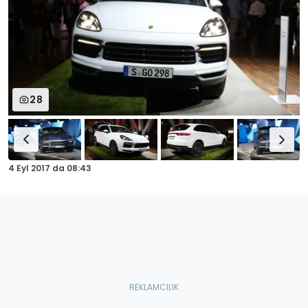
28
4 Eyl 2017
da
08:43