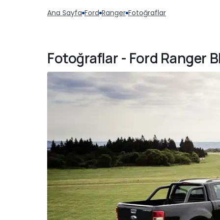
Ana Sayfa
Ford
Ranger
Fotoğraflar
Fotoğraflar - Ford Ranger B