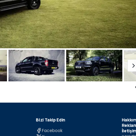
Bizi Takip Edin
Hakkım
Reklam
Facebook
İletişi