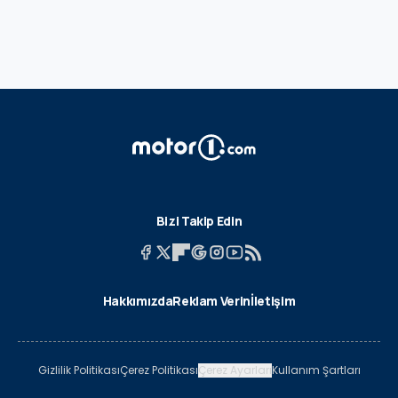
Bizi Takip Edin
Hakkımızda
Reklam Verin
İletişim
Gizlilik Politikası
Çerez Politikası
Çerez Ayarları
Kullanım Şartları