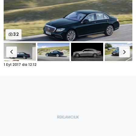
32
1 Eyl 2017
da
12:12