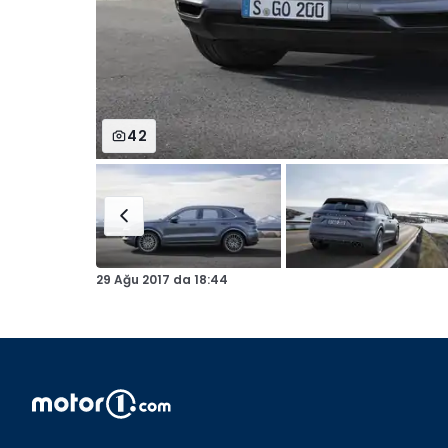
42
29 Ağu 2017
da
18:44