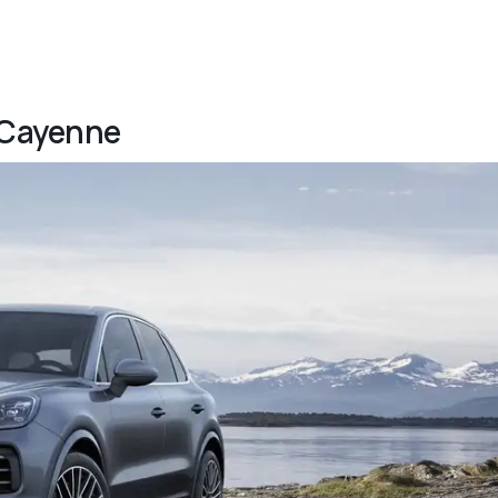
e Cayenne