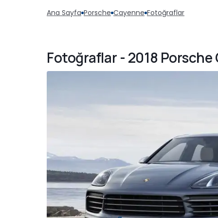
Ana Sayfa
Porsche
Cayenne
Fotoğraflar
Fotoğraflar - 2018 Porsch