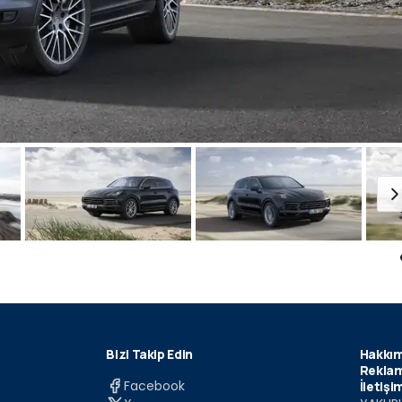
Bizi Takip Edin
Hakkım
Reklam
Facebook
İletişi