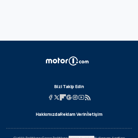
Bizi Takip Edin
Hakkımızda
Reklam Verin
İletişim