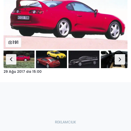
191
29 Ağu 2017
da
15:00