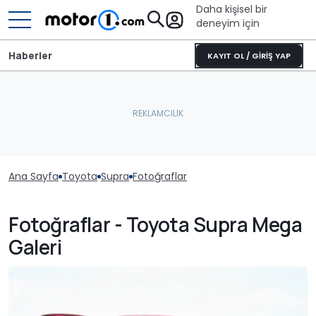
Daha kişisel bir
deneyim için
Haberler
KAYIT OL / GİRİŞ YAP
Ana Sayfa
Toyota
Supra
Fotoğraflar
Fotoğraflar - Toyota Supra Mega
Galeri