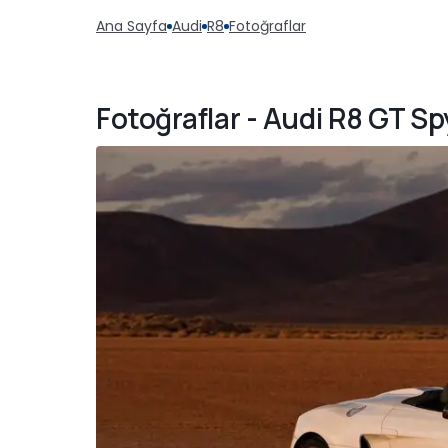
Ana Sayfa
Audi
R8
Fotoğraflar
Fotoğraflar - Audi R8 GT Sp