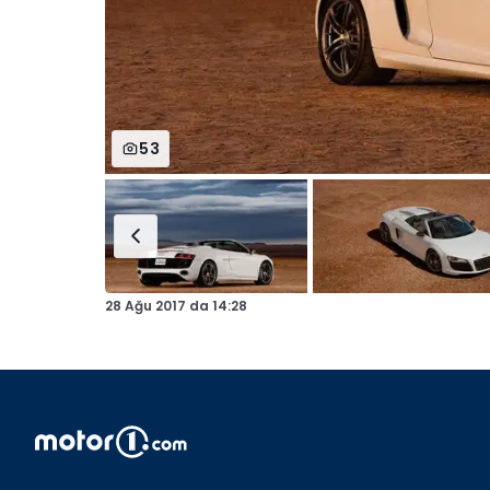
53
28 Ağu 2017
da
14:28