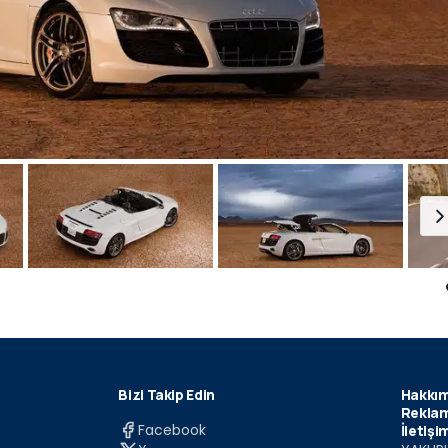
Bizi Takip Edin
Hakkım
Reklam
Facebook
İletişi