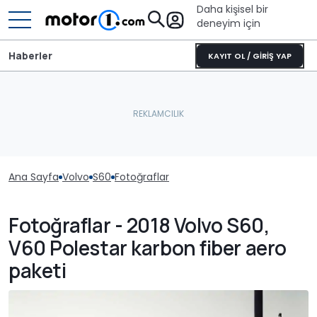
Daha kişisel bir
deneyim için
Haberler
KAYIT OL / GİRİŞ YAP
Ana Sayfa
Volvo
S60
Fotoğraflar
Fotoğraflar - 2018 Volvo S60,
V60 Polestar karbon fiber aero
paketi