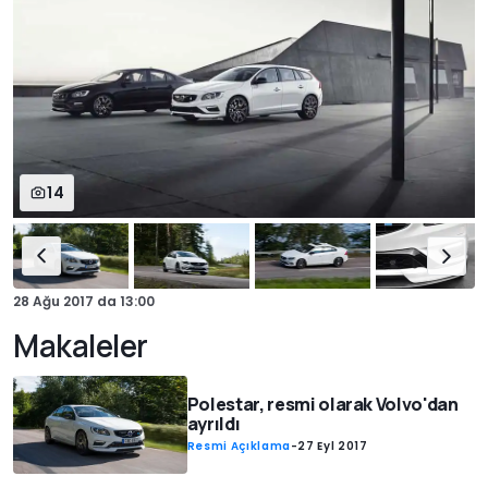
14
28 Ağu 2017
da
13:00
Makaleler
Polestar, resmi olarak Volvo'dan
ayrıldı
Resmi Açıklama
-
27 Eyl 2017