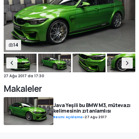
14
27 Ağu 2017
da
17:30
Makaleler
Java Yeşili bu BMW M3, mütevazı
kelimesinin zıt anlamlısı
Resmi Açıklama
-
27 Ağu 2017