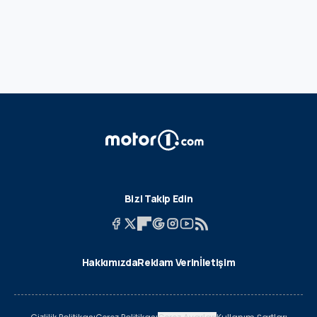
Bizi Takip Edin
Hakkımızda
Reklam Verin
İletişim