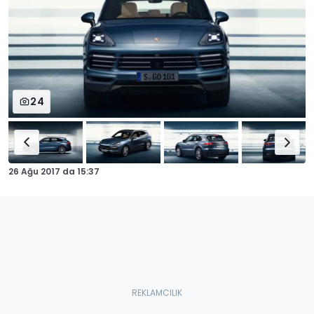
24
26 Ağu 2017
da
15:37