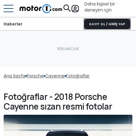
Daha kişisel bir
deneyim için
Haberler
KAYIT OL / GİRİŞ YAP
Ana Sayfa
Porsche
Cayenne
Fotoğraflar
Fotoğraflar - 2018 Porsche
Cayenne sızan resmi fotolar